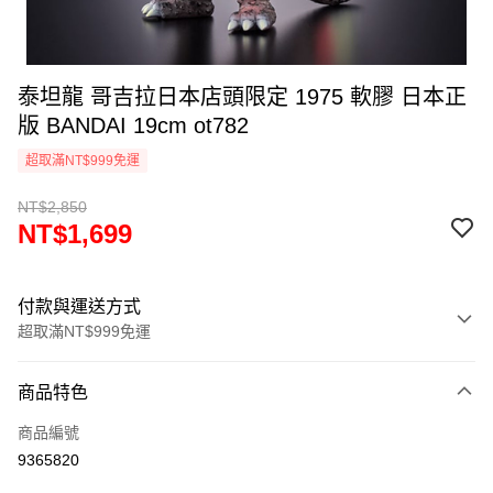
泰坦龍 哥吉拉日本店頭限定 1975 軟膠 日本正
版 BANDAI 19cm ot782
超取滿NT$999免運
NT$2,850
NT$1,699
付款與運送方式
超取滿NT$999免運
付款方式
商品特色
信用卡一次付款
商品編號
信用卡分期付款
9365820
3 期 0 利率 每期
NT$566
21家銀行