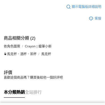
顯示電腦版詳細說明
客服
商品相關分類 (2)
依角色圖案
Crayon | 蠟筆小新
🍵馬克杯．酒杯．茶杯
馬克杯
評價
喜歡這個商品嗎？購買後給他一個好評吧
本分類熱銷
全站排行