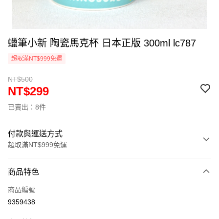
蠟筆小新 陶瓷馬克杯 日本正版 300ml lc787
超取滿NT$999免運
NT$500
NT$299
已賣出：8件
付款與運送方式
超取滿NT$999免運
付款方式
商品特色
信用卡一次付款
商品編號
信用卡分期付款
9359438
3 期 0 利率 每期
NT$99
21家銀行