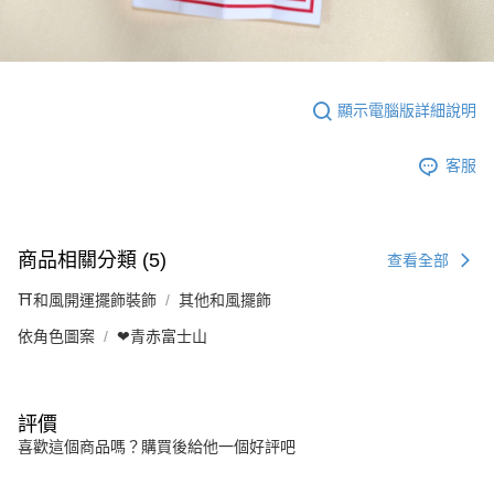
顯示電腦版詳細說明
客服
商品相關分類 (5)
查看全部
⛩️和風開運擺飾裝飾
其他和風擺飾
依角色圖案
❤青赤富士山
評價
喜歡這個商品嗎？購買後給他一個好評吧