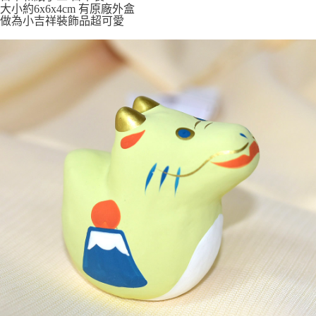
7-11取貨付款
大小約6x6x4cm 有原廠外盒
做為小吉祥裝飾品超可愛
每筆NT$65，滿NT$999(含以上)免運費
付款後7-11取貨
每筆NT$65，滿NT$999(含以上)免運費
宅配
每筆NT$100，滿NT$999(含以上)免運費