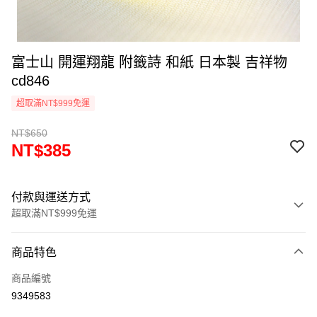
富士山 開運翔龍 附籤詩 和紙 日本製 吉祥物
cd846
超取滿NT$999免運
NT$650
NT$385
付款與運送方式
超取滿NT$999免運
付款方式
商品特色
信用卡一次付款
商品編號
信用卡分期付款
9349583
3 期 0 利率 每期
NT$128
21家銀行