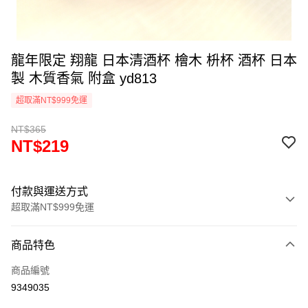
龍年限定 翔龍 日本清酒杯 檜木 枡杯 酒杯 日本
製 木質香氣 附盒 yd813
超取滿NT$999免運
NT$365
NT$219
付款與運送方式
超取滿NT$999免運
付款方式
商品特色
信用卡一次付款
商品編號
信用卡分期付款
9349035
3 期 0 利率 每期
NT$73
21家銀行