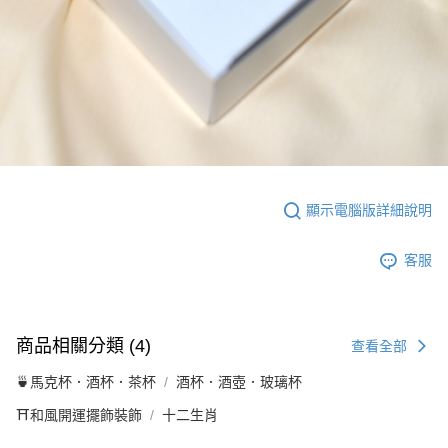
顯示電腦版詳細說明
客服
商品相關分類 (4)
查看全部
🍵馬克杯．酒杯．茶杯
酒杯．酒壺．玻璃杯
⛩️和風開運擺飾裝飾
十二生肖