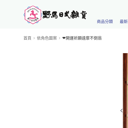
商品分類
最新
首頁
依角色圖案
❤開運祈願達摩不倒翁