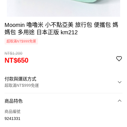
Moomin 嚕嚕米 小不點亞美 旅行包 便攜包 媽
媽包 多用途 日本正版 km212
超取滿NT$999免運
NT$1,200
NT$650
付款與運送方式
超取滿NT$999免運
付款方式
商品特色
信用卡一次付款
商品編號
信用卡分期付款
9241331
3 期 0 利率 每期
NT$216
21家銀行