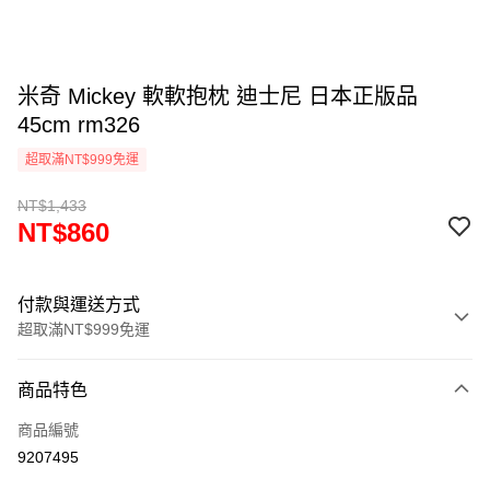
米奇 Mickey 軟軟抱枕 迪士尼 日本正版品
45cm rm326
超取滿NT$999免運
NT$1,433
NT$860
付款與運送方式
超取滿NT$999免運
付款方式
商品特色
信用卡一次付款
商品編號
信用卡分期付款
9207495
3 期 0 利率 每期
NT$286
21家銀行