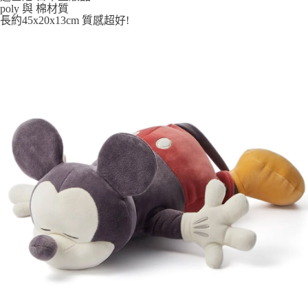
7-11取貨付款
poly 與 棉材質
長約45x20x13cm 質感超好!
每筆NT$65，滿NT$999(含以上)免運費
付款後7-11取貨
每筆NT$65，滿NT$999(含以上)免運費
宅配
每筆NT$100，滿NT$999(含以上)免運費