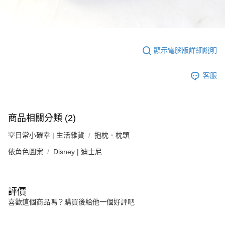
顯示電腦版詳細說明
客服
商品相關分類 (2)
💡日常小確幸 | 生活雜貨
抱枕．枕頭
依角色圖案
Disney | 迪士尼
評價
喜歡這個商品嗎？購買後給他一個好評吧