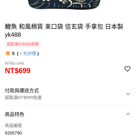
鯉魚 和風棉質 束口袋 信玄袋 手拿包 日本製
yk488
超取滿NT$999免運
5
(
1
則評價
)
NT$1,165
NT$699
付款與運送方式
超取滿NT$999免運
付款方式
商品特色
信用卡一次付款
商品編號
信用卡分期付款
9205790