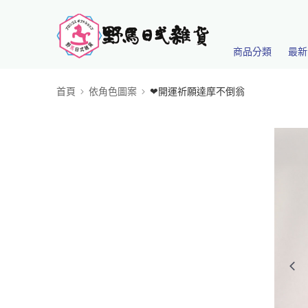
商品分類
最新
首頁
依角色圖案
❤開運祈願達摩不倒翁