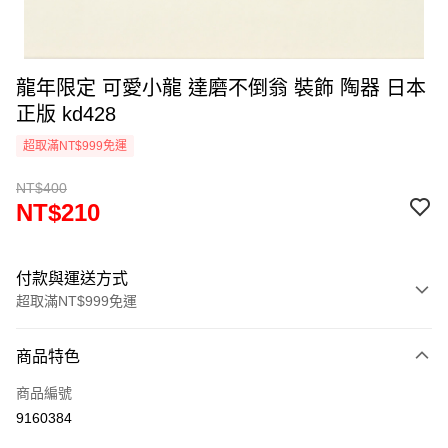
龍年限定 可愛小龍 達磨不倒翁 裝飾 陶器 日本
正版 kd428
超取滿NT$999免運
NT$400
NT$210
付款與運送方式
超取滿NT$999免運
付款方式
商品特色
信用卡一次付款
商品編號
信用卡分期付款
9160384
3 期 0 利率 每期
NT$70
21家銀行