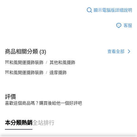
顯示電腦版詳細說明
客服
商品相關分類 (3)
查看全部
⛩️和風開運擺飾裝飾
其他和風擺飾
⛩️和風開運擺飾裝飾
達摩擺飾
評價
喜歡這個商品嗎？購買後給他一個好評吧
本分類熱銷
全站排行