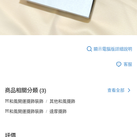
顯示電腦版詳細說明
客服
商品相關分類 (3)
查看全部
⛩️和風開運擺飾裝飾
其他和風擺飾
⛩️和風開運擺飾裝飾
達摩擺飾
評價