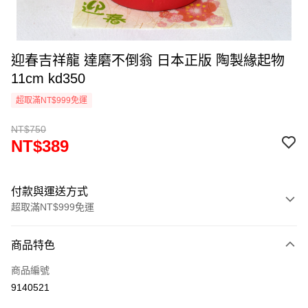
迎春吉祥龍 達磨不倒翁 日本正版 陶製緣起物
11cm kd350
超取滿NT$999免運
NT$750
NT$389
付款與運送方式
超取滿NT$999免運
付款方式
商品特色
信用卡一次付款
商品編號
信用卡分期付款
9140521
3 期 0 利率 每期
NT$129
21家銀行