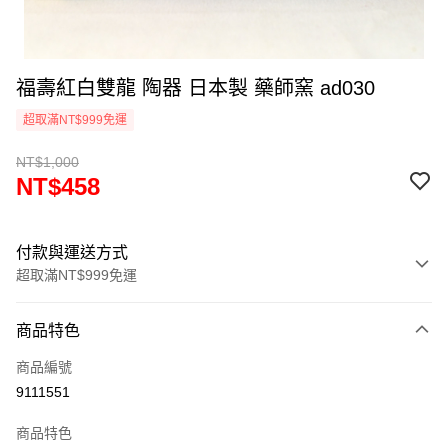
福壽紅白雙龍 陶器 日本製 藥師窯 ad030
超取滿NT$999免運
NT$1,000
NT$458
付款與運送方式
超取滿NT$999免運
付款方式
商品特色
信用卡一次付款
商品編號
信用卡分期付款
9111551
3 期 0 利率 每期
NT$152
21家銀行
商品特色
合作金庫商業銀行
第一商業銀行