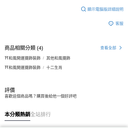
顯示電腦版詳細說明
客服
商品相關分類 (4)
查看全部
⛩️和風開運擺飾裝飾
其他和風擺飾
⛩️和風開運擺飾裝飾
十二生肖
評價
喜歡這個商品嗎？購買後給他一個好評吧
本分類熱銷
全站排行