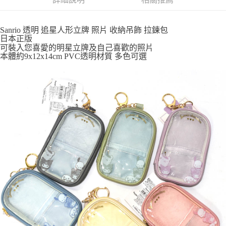
付款後全家取貨
每筆NT$65，滿NT$999(含以上)免運費
Sanrio 透明 追星人形立牌 照片 收納吊飾 拉鍊包
7-11取貨付款
日本正版
可裝入您喜愛的明星立牌及自己喜歡的照片
每筆NT$65，滿NT$999(含以上)免運費
本體約9x12x14cm PVC透明材質 多色可選
付款後7-11取貨
每筆NT$65，滿NT$999(含以上)免運費
宅配
每筆NT$100，滿NT$999(含以上)免運費