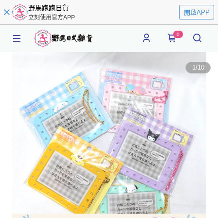
野馬跑跑日貨
開啟APP
立刻使用官方APP
0
1
/
10