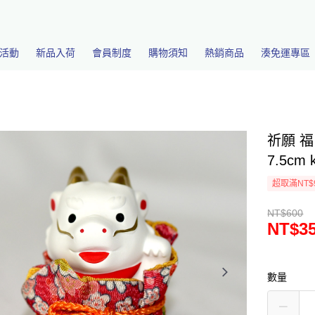
活動
新品入荷
會員制度
購物須知
熱銷商品
湊免運專區
祈願 
7.5cm 
超取滿NT$
NT$600
NT$3
數量