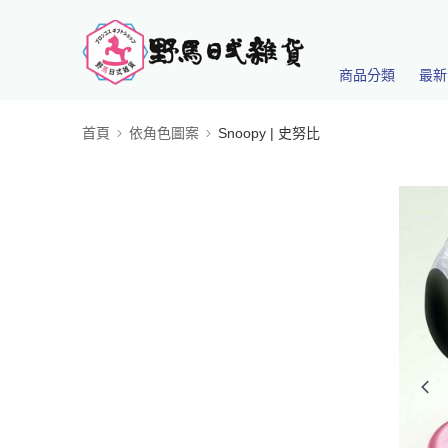
商品分類
最新
首頁
依角色圖案
Snoopy | 史努比