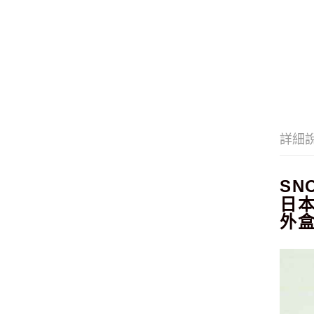
詳細
SN
日本
外盒