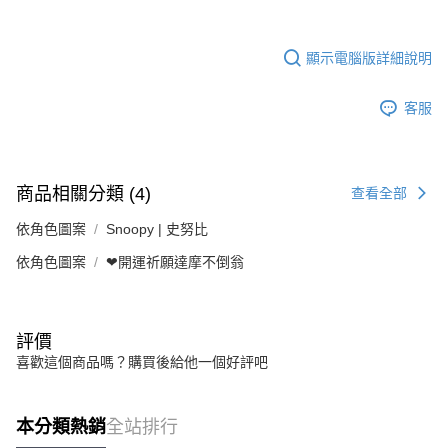
顯示電腦版詳細說明
客服
商品相關分類 (4)
查看全部
依角色圖案
Snoopy | 史努比
依角色圖案
❤開運祈願達摩不倒翁
評價
喜歡這個商品嗎？購買後給他一個好評吧
本分類熱銷
全站排行