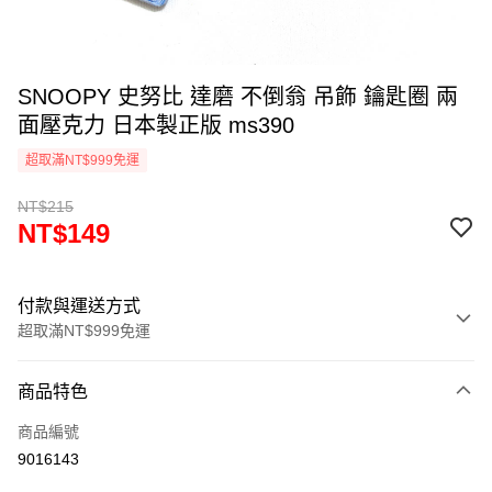
SNOOPY 史努比 達磨 不倒翁 吊飾 鑰匙圈 兩
面壓克力 日本製正版 ms390
超取滿NT$999免運
NT$215
NT$149
付款與運送方式
超取滿NT$999免運
付款方式
商品特色
信用卡一次付款
商品編號
信用卡分期付款
9016143
3 期 0 利率 每期
NT$49
21家銀行