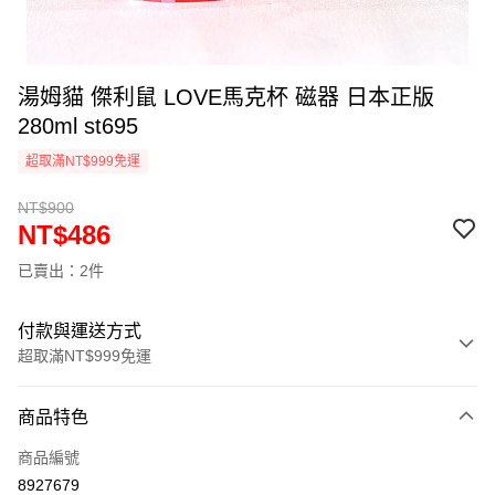
湯姆貓 傑利鼠 LOVE馬克杯 磁器 日本正版
280ml st695
超取滿NT$999免運
NT$900
NT$486
已賣出：2件
付款與運送方式
超取滿NT$999免運
付款方式
商品特色
信用卡一次付款
商品編號
信用卡分期付款
8927679