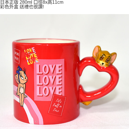
日本正版 280ml 口徑8x高11cm
彩色外盒 送禮也很讚!
7-11取貨付款
每筆NT$65，滿NT$999(含以上)免運費
付款後7-11取貨
每筆NT$65，滿NT$999(含以上)免運費
宅配
每筆NT$100，滿NT$999(含以上)免運費