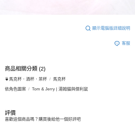
顯示電腦版詳細說明
客服
商品相關分類 (2)
🍵馬克杯．酒杯．茶杯
馬克杯
依角色圖案
Tom & Jerry | 湯姆貓與傑利鼠
評價
喜歡這個商品嗎？購買後給他一個好評吧