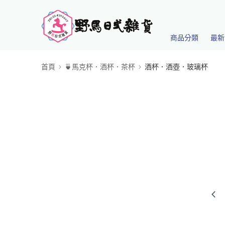
商品分類
最新
首頁
🍵馬克杯．酒杯．茶杯
酒杯．酒壺．玻璃杯