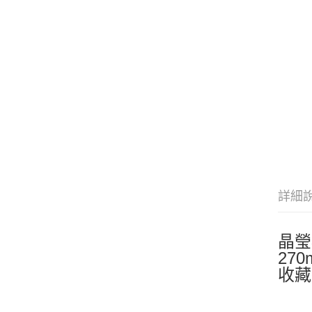
詳細
晶瑩
270
收藏