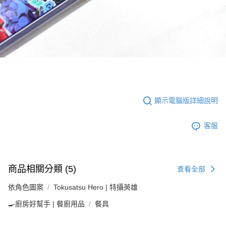
顯示電腦版詳細說明
客服
商品相關分類 (5)
查看全部
依角色圖案
Tokusatsu Hero | 特攝英雄
🍳廚房好幫手 | 餐廚用品
餐具