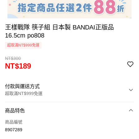
王樣戰隊 筷子組 日本製 BANDAI正版品
16.5cm po808
超取滿NT$999免運
NT$300
NT$189
付款與運送方式
超取滿NT$999免運
付款方式
商品特色
信用卡一次付款
商品編號
信用卡分期付款
8907289
3 期 0 利率 每期
NT$63
21家銀行