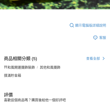
顯示電腦版詳細說明
客服
商品相關分類 (5)
查看全部
⛩️和風開運擺飾裝飾
其他和風擺飾
撲滿貯金箱
評價
喜歡這個商品嗎？購買後給他一個好評吧