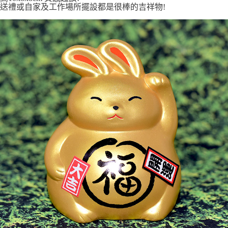
7-11取貨付款
送禮或自家及工作場所擺設都是很棒的吉祥物!
每筆NT$65，滿NT$999(含以上)免運費
付款後7-11取貨
每筆NT$65，滿NT$999(含以上)免運費
宅配
每筆NT$100，滿NT$999(含以上)免運費