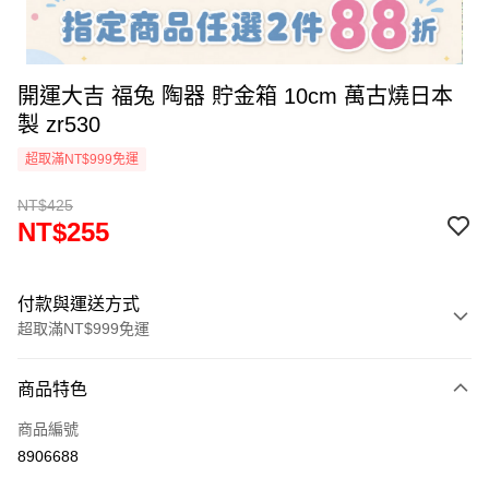
開運大吉 福兔 陶器 貯金箱 10cm 萬古燒日本
製 zr530
超取滿NT$999免運
NT$425
NT$255
付款與運送方式
超取滿NT$999免運
付款方式
商品特色
信用卡一次付款
商品編號
信用卡分期付款
8906688
3 期 0 利率 每期
NT$85
21家銀行