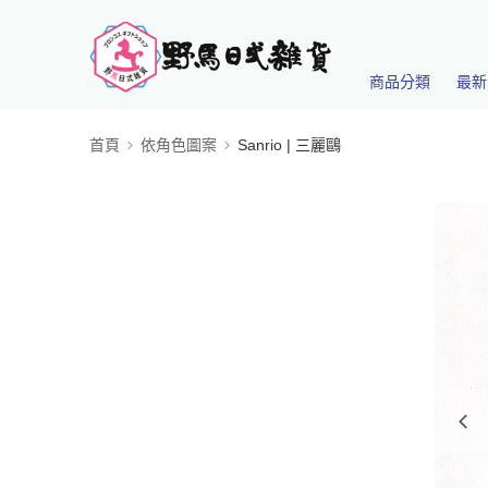
商品分類
最新
首頁
依角色圖案
Sanrio | 三麗鷗