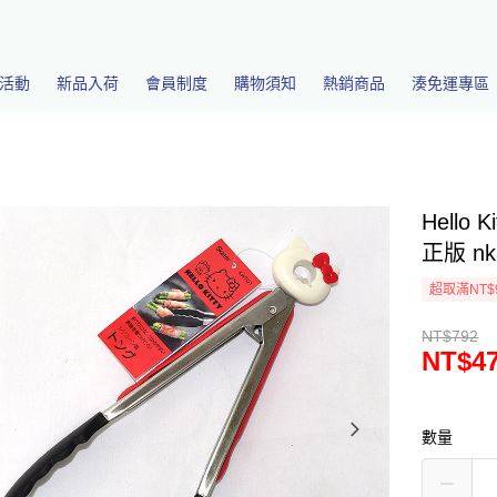
活動
新品入荷
會員制度
購物須知
熱銷商品
湊免運專區
Hello
正版 nk
超取滿NT$
NT$792
NT$4
數量