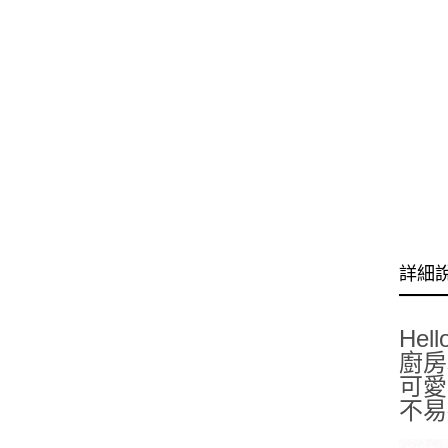
詳細
Hello
廚房
可愛
不易