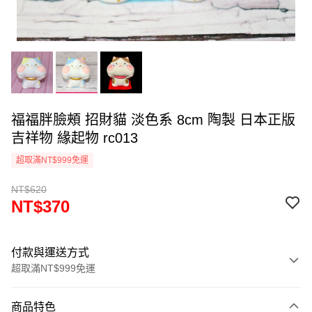
福福胖臉頰 招財貓 淡色系 8cm 陶製 日本正版
吉祥物 緣起物 rc013
超取滿NT$999免運
NT$620
NT$370
付款與運送方式
超取滿NT$999免運
付款方式
商品特色