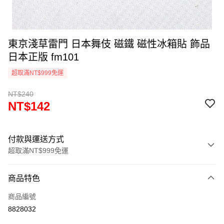
東京淺草雷門 日本舞伎 磁鐵 磁性冰箱貼 飾品
日本正版 fm101
超取滿NT$999免運
NT$240
NT$142
付款與運送方式
超取滿NT$999免運
付款方式
商品特色
信用卡一次付款
商品編號
信用卡分期付款
8828032
3 期 0 利率 每期
NT$47
21家銀行