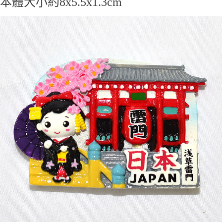
本體大小約8x5.5x1.3cm
7-11取貨付款
每筆NT$65，滿NT$999(含以上)免運費
付款後7-11取貨
每筆NT$65，滿NT$999(含以上)免運費
宅配
每筆NT$100，滿NT$999(含以上)免運費