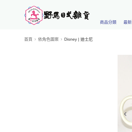
商品分類
最新
首頁
依角色圖案
Disney | 迪士尼