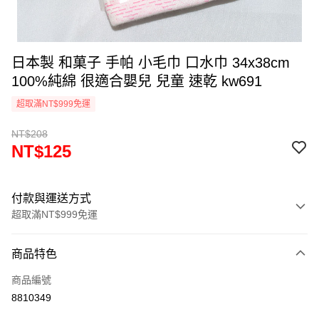
日本製 和菓子 手帕 小毛巾 口水巾 34x38cm
100%純綿 很適合嬰兒 兒童 速乾 kw691
超取滿NT$999免運
NT$208
NT$125
付款與運送方式
超取滿NT$999免運
付款方式
商品特色
信用卡一次付款
商品編號
信用卡分期付款
8810349
3 期 0 利率 每期
NT$41
21家銀行