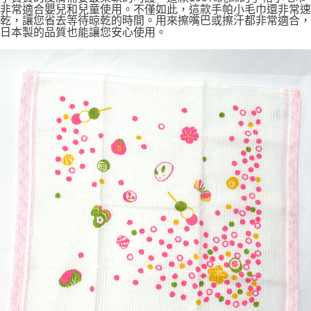
7-11取貨付款
非常適合嬰兒和兒童使用。不僅如此，這款手帕小毛巾還非常速
乾，讓您省去等待晾乾的時間。用來擦嘴巴或擦汗都非常適合，
每筆NT$65，滿NT$999(含以上)免運費
日本製的品質也能讓您安心使用。
付款後7-11取貨
每筆NT$65，滿NT$999(含以上)免運費
宅配
每筆NT$100，滿NT$999(含以上)免運費