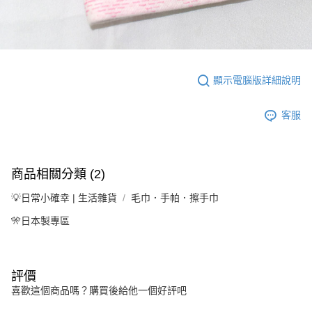
顯示電腦版詳細說明
客服
商品相關分類 (2)
💡日常小確幸 | 生活雜貨
毛巾．手帕．擦手巾
🎌日本製專區
評價
喜歡這個商品嗎？購買後給他一個好評吧