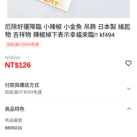
厄除好運降臨 小辣椒 小金魚 吊飾 日本製 緣起
物 吉祥物 辣椒掉下表示幸福來臨!! kf494
超取滿NT$999免運
NT$210
NT$126
付款與運送方式
超取滿NT$999免運
付款方式
商品特色
信用卡一次付款
商品編號
信用卡分期付款
8805016
3 期 0 利率 每期
NT$42
21家銀行