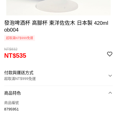
發泡啤酒杯 高腳杯 東洋佐佐木 日本製 420ml
ob004
超取滿NT$999免運
NT$832
NT$535
付款與運送方式
超取滿NT$999免運
付款方式
商品特色
信用卡一次付款
商品編號
信用卡分期付款
8795951
3 期 0 利率 每期
NT$178
21家銀行