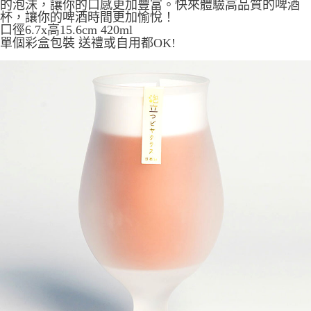
的泡沫，讓你的口感更加豐富。快來體驗高品質的啤酒
7-11取貨付款
杯，讓你的啤酒時間更加愉悅！
每筆NT$65，滿NT$999(含以上)免運費
口徑6.7x高15.6cm 420ml
單個彩盒包裝 送禮或自用都OK!
付款後7-11取貨
每筆NT$65，滿NT$999(含以上)免運費
宅配
每筆NT$100，滿NT$999(含以上)免運費