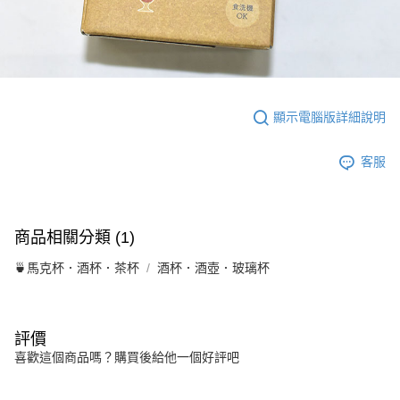
顯示電腦版詳細說明
客服
商品相關分類 (1)
🍵馬克杯．酒杯．茶杯
酒杯．酒壺．玻璃杯
評價
喜歡這個商品嗎？購買後給他一個好評吧