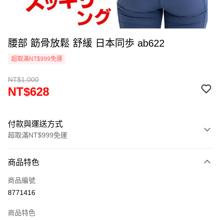
腰部 筯骨放鬆 舒緩 日本同歩 ab622
超取滿NT$999免運
NT$1,000
NT$628
付款與運送方式
超取滿NT$999免運
付款方式
商品特色
信用卡一次付款
商品編號
信用卡分期付款
8771416
3 期 0 利率 每期
NT$209
21家銀行
商品特色
合作金庫商業銀行
第一商業銀行