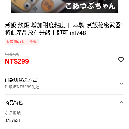
煮飯 炊飯 增加甜度粘度 日本製 煮飯秘密武器!
將此產品放在米飯上即可 mf748
超取滿NT$999免運
NT$495
NT$299
付款與運送方式
超取滿NT$999免運
付款方式
商品特色
信用卡一次付款
商品編號
信用卡分期付款
8757531
3 期 0 利率 每期
NT$99
21家銀行