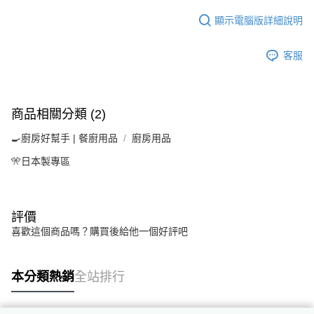
顯示電腦版詳細說明
客服
商品相關分類 (2)
🍳廚房好幫手 | 餐廚用品
廚房用品
🎌日本製專區
評價
喜歡這個商品嗎？購買後給他一個好評吧
本分類熱銷
全站排行