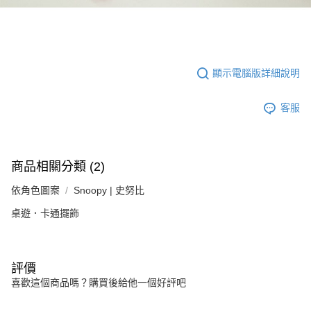
顯示電腦版詳細說明
客服
商品相關分類 (2)
依角色圖案
Snoopy | 史努比
桌遊．卡通擺飾
評價
喜歡這個商品嗎？購買後給他一個好評吧