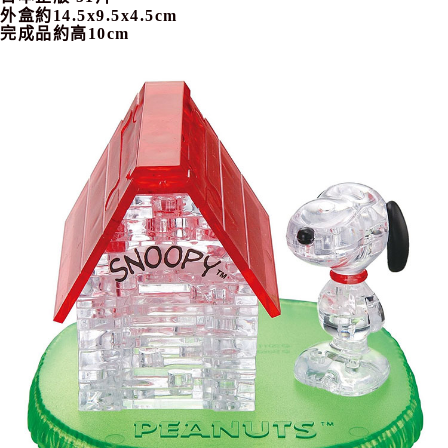
7-11取貨付款
外盒約14.5x9.5x4.5cm
完成品約高10cm
每筆NT$65，滿NT$999(含以上)免運費
付款後7-11取貨
每筆NT$65，滿NT$999(含以上)免運費
宅配
每筆NT$100，滿NT$999(含以上)免運費