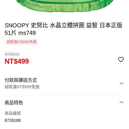
SNOOPY 史努比 水晶立體拼圖 益智 日本正版
51片 ms749
超取滿NT$999免運
NT$832
NT$499
付款與運送方式
超取滿NT$999免運
付款方式
商品特色
信用卡一次付款
商品編號
信用卡分期付款
8728188
3 期 0 利率 每期
NT$166
21家銀行