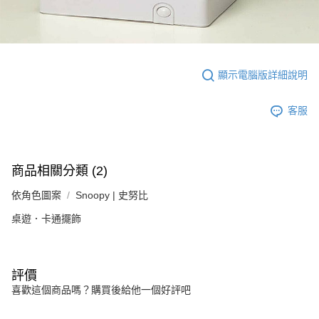
顯示電腦版詳細說明
客服
商品相關分類 (2)
依角色圖案
Snoopy | 史努比
桌遊．卡通擺飾
評價
喜歡這個商品嗎？購買後給他一個好評吧