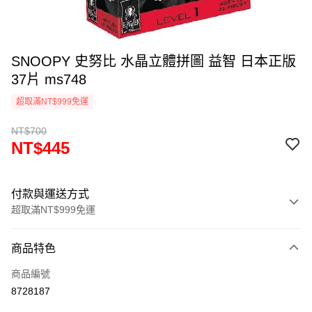
SNOOPY 史努比 水晶立體拼圖 益智 日本正版
37片 ms748
超取滿NT$999免運
NT$700
NT$445
付款與運送方式
超取滿NT$999免運
付款方式
商品特色
信用卡一次付款
商品編號
信用卡分期付款
8728187
3 期 0 利率 每期
NT$148
21家銀行