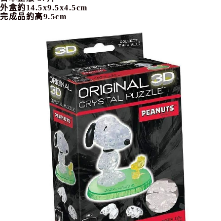
7-11取貨付款
外盒約14.5x9.5x4.5cm
完成品約高9.5cm
每筆NT$65，滿NT$999(含以上)免運費
付款後7-11取貨
每筆NT$65，滿NT$999(含以上)免運費
宅配
每筆NT$100，滿NT$999(含以上)免運費