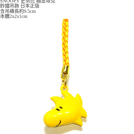
SNOOPY 史努比 糊塗塔克
7-11取貨付款
鈴鐺吊飾 日本正版
含吊繩長約9.5cm
每筆NT$65，滿NT$999(含以上)免運費
本體2x2x1cm
付款後7-11取貨
每筆NT$65，滿NT$999(含以上)免運費
宅配
每筆NT$100，滿NT$999(含以上)免運費