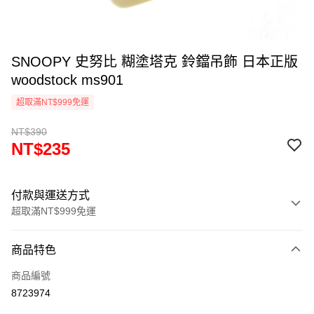
SNOOPY 史努比 糊塗塔克 鈴鐺吊飾 日本正版
woodstock ms901
超取滿NT$999免運
NT$390
NT$235
付款與運送方式
超取滿NT$999免運
付款方式
商品特色
信用卡一次付款
商品編號
信用卡分期付款
8723974
3 期 0 利率 每期
NT$78
21家銀行