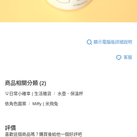
顯示電腦版詳細說明
客服
商品相關分類 (2)
💡日常小確幸 | 生活雜貨
水壺．保溫杯
依角色圖案
Miffy | 米飛兔
評價
喜歡這個商品嗎？購買後給他一個好評吧