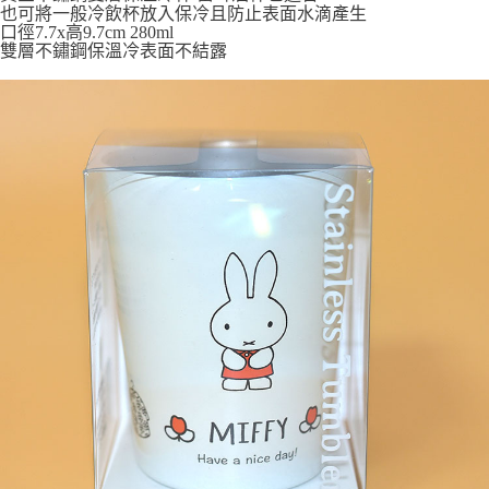
7-11取貨付款
也可將一般冷飲杯放入保冷且防止表面水滴產生
口徑7.7x高9.7cm 280ml
每筆NT$65，滿NT$999(含以上)免運費
雙層不鏽鋼保溫冷表面不結露
付款後7-11取貨
每筆NT$65，滿NT$999(含以上)免運費
宅配
每筆NT$100，滿NT$999(含以上)免運費