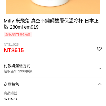
Miffy 米飛兔 真空不鏽鋼雙層保溫冷杯 日本正
版 280ml em919
超取滿NT$999免運
NT$1,025
NT$615
付款與運送方式
超取滿NT$999免運
付款方式
商品特色
信用卡一次付款
商品編號
信用卡分期付款
8711573
3 期 0 利率 每期
NT$205
21家銀行