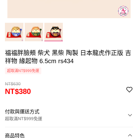
福福胖臉頰 柴犬 黑柴 陶製 日本龍虎作正版 吉
祥物 緣起物 6.5cm rs434
超取滿NT$999免運
NT$630
NT$380
付款與運送方式
超取滿NT$999免運
付款方式
商品特色