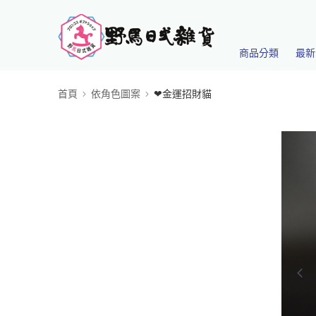
商品分類
最新
首頁
依角色圖案
❤金運招財貓