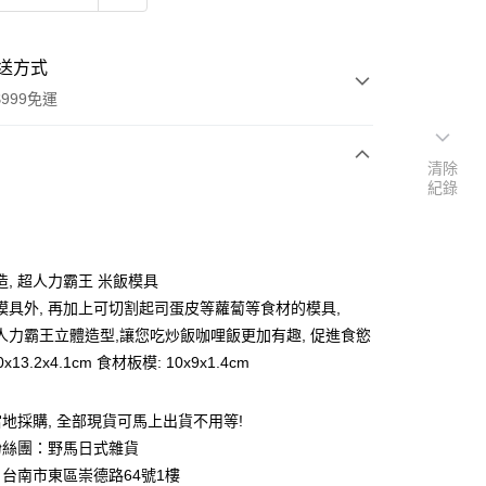
送方式
999免運
清除
紀錄
次付款
期付款
0 利率 每期
NT$76
21家銀行
造, 超人力霸王 米飯模具
庫商業銀行
第一商業銀行
模具外, 再加上可切割起司蛋皮等蘿蔔等食材的模具,
付款
業銀行
彰化商業銀行
人力霸王立體造型,讓您吃炒飯咖哩飯更加有趣, 促進食慾
業儲蓄銀行
台北富邦商業銀行
0x13.2x4.1cm 食材板模: 10x9x1.4cm
華商業銀行
兆豐國際商業銀行
小企業銀行
台中商業銀行
台灣）商業銀行
華泰商業銀行
地採購, 全部現貨可馬上出貨不用等!
業銀行
遠東國際商業銀行
粉絲團：野馬日式雜貨
業銀行
永豐商業銀行
台南市東區崇德路64號1樓