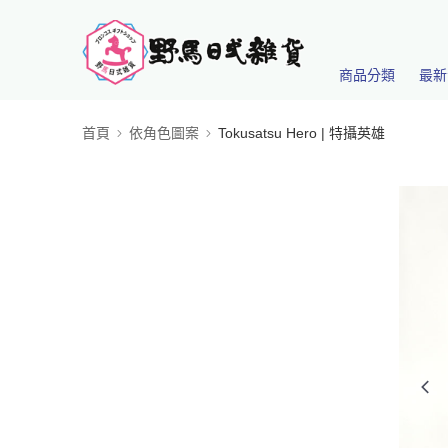
商品分類
最新
首頁
依角色圖案
Tokusatsu Hero | 特攝英雄