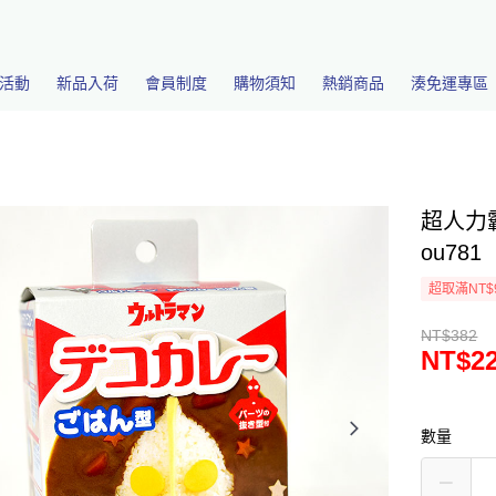
活動
新品入荷
會員制度
購物須知
熱銷商品
湊免運專區
超人力
ou781
超取滿NT$
NT$382
NT$2
數量