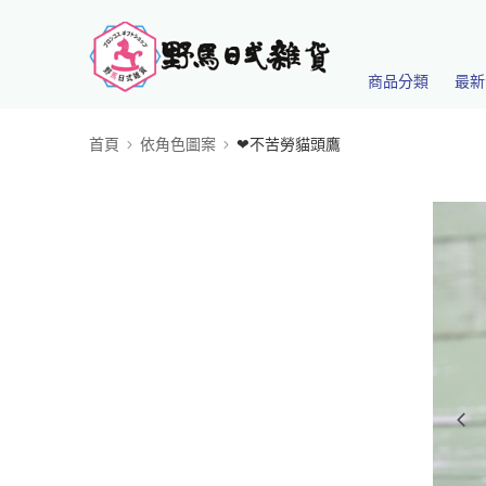
商品分類
最新
首頁
依角色圖案
❤不苦勞貓頭鷹