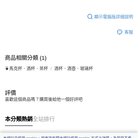
顯示電腦版詳細說明
客服
商品相關分類 (1)
🍵馬克杯．酒杯．茶杯
酒杯．酒壺．玻璃杯
評價
喜歡這個商品嗎？購買後給他一個好評吧
本分類熱銷
全站排行