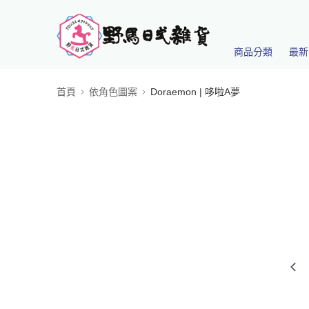
商品分類
最新
首頁
依角色圖案
Doraemon | 哆啦A夢