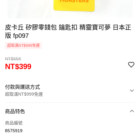
皮卡丘 矽膠零錢包 鑰匙扣 精靈寶可夢 日本正
版 fp097
超取滿NT$999免運
NT$658
NT$399
付款與運送方式
超取滿NT$999免運
付款方式
商品特色
信用卡一次付款
商品編號
信用卡分期付款
8575919
3 期 0 利率 每期
NT$133
21家銀行