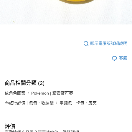
顯示電腦版詳細說明
客服
商品相關分類 (2)
依角色圖案
Pokémon | 精靈寶可夢
👜旅行必備 | 包包．收納袋
零錢包．卡包．皮夾
評價