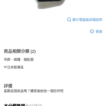
顯示電腦版詳細說明
客服
商品相關分類 (2)
吊飾．磁鐵．鑰匙圈
🎌日本製專區
評價
喜歡這個商品嗎？購買後給他一個好評吧