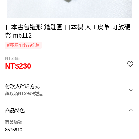
日本書包造形 鑰匙圈 日本製 人工皮革 可放硬
幣 mb112
超取滿NT$999免運
NT$385
NT$230
付款與運送方式
超取滿NT$999免運
付款方式
商品特色
信用卡一次付款
商品編號
信用卡分期付款
8575910
3 期 0 利率 每期
NT$76
21家銀行