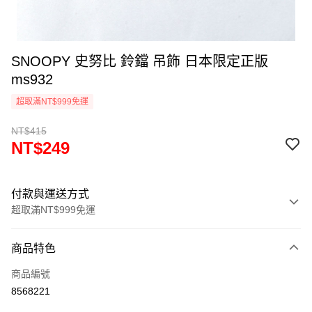
SNOOPY 史努比 鈴鐺 吊飾 日本限定正版
ms932
超取滿NT$999免運
NT$415
NT$249
付款與運送方式
超取滿NT$999免運
付款方式
商品特色
信用卡一次付款
商品編號
信用卡分期付款
8568221
3 期 0 利率 每期
NT$83
21家銀行