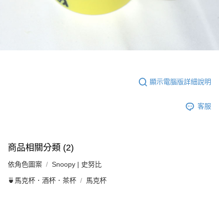
顯示電腦版詳細說明
客服
商品相關分類 (2)
依角色圖案
Snoopy | 史努比
🍵馬克杯．酒杯．茶杯
馬克杯