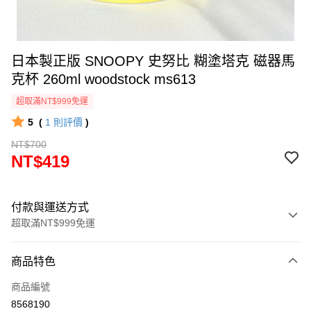
日本製正版 SNOOPY 史努比 糊塗塔克 磁器馬
克杯 260ml woodstock ms613
超取滿NT$999免運
5
(
1
則評價
)
NT$700
NT$419
付款與運送方式
超取滿NT$999免運
付款方式
商品特色
信用卡一次付款
商品編號
信用卡分期付款
8568190