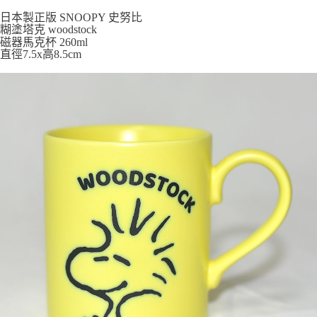
日本製正版 SNOOPY 史努比
7-11取貨付款
糊塗塔克 woodstock
每筆NT$65，滿NT$999(含以上)免運費
磁器馬克杯 260ml
直徑7.5x高8.5cm
付款後7-11取貨
每筆NT$65，滿NT$999(含以上)免運費
宅配
每筆NT$100，滿NT$999(含以上)免運費