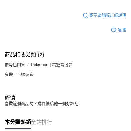
顯示電腦版詳細說明
客服
商品相關分類 (2)
依角色圖案
Pokémon | 精靈寶可夢
桌遊．卡通擺飾
評價
喜歡這個商品嗎？購買後給他一個好評吧
本分類熱銷
全站排行