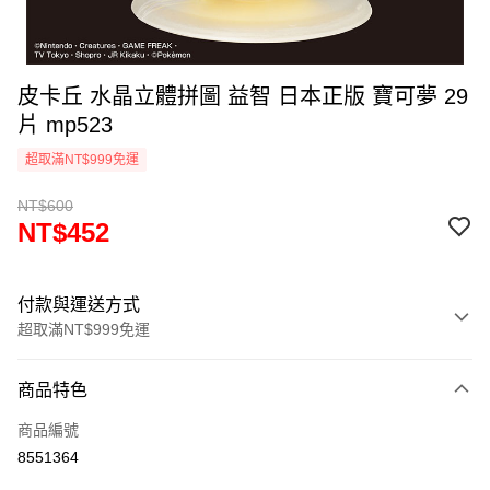
皮卡丘 水晶立體拼圖 益智 日本正版 寶可夢 29
片 mp523
超取滿NT$999免運
NT$600
NT$452
付款與運送方式
超取滿NT$999免運
付款方式
商品特色
信用卡一次付款
商品編號
信用卡分期付款
8551364
3 期 0 利率 每期
NT$150
21家銀行