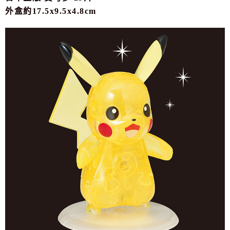
7-11取貨付款
外盒約17.5x9.5x4.8cm
每筆NT$65，滿NT$999(含以上)免運費
付款後7-11取貨
每筆NT$65，滿NT$999(含以上)免運費
宅配
每筆NT$100，滿NT$999(含以上)免運費