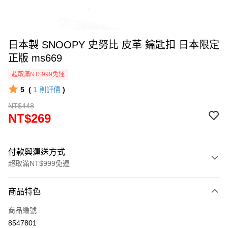
日本製 SNOOPY 史努比 皮革 鑰匙扣 日本限定
正版 ms669
超取滿NT$999免運
5
(
1
則評價
)
NT$448
NT$269
付款與運送方式
超取滿NT$999免運
付款方式
商品特色
信用卡一次付款
商品編號
信用卡分期付款
8547801