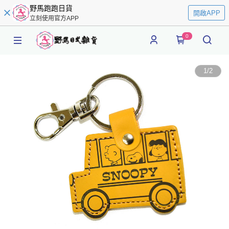
野馬跑跑日貨
開啟APP
立刻使用官方APP
0
1
/
2