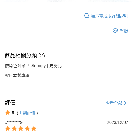
顯示電腦版詳細說明
客服
商品相關分類 (2)
依角色圖案
Snoopy | 史努比
🎌日本製專區
評價
查看全部
5
(
1
則評價
)
c*********9
2023/12/07