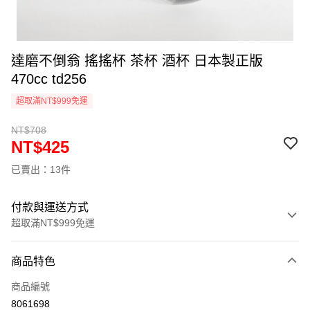
達磨不倒翁 搖搖杯 茶杯 酒杯 日本製正版
470cc td256
超取滿NT$999免運
NT$708
NT$425
已賣出：13件
付款與運送方式
超取滿NT$999免運
付款方式
商品特色
信用卡一次付款
商品編號
信用卡分期付款
8061698