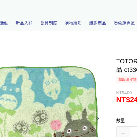
活動
新品入荷
會員制度
購物須知
熱銷商品
湊免運專區
TOTO
品 et33
超取滿NT$
NT$400
NT$2
數量