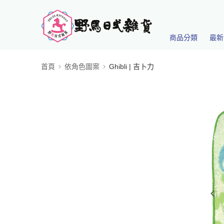
商品分類
最新
首頁
依角色圖案
Ghibli | 吉卜力