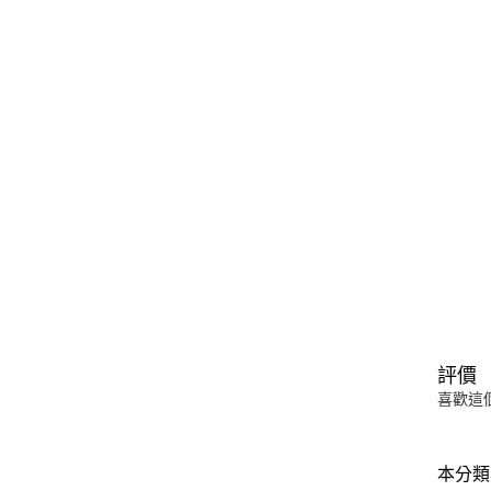
評價
喜歡這
本分類