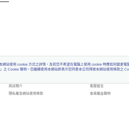
本網站使用 cookie 方式之詳情，及若您不希望在電腦上使用 cookie 時應如何變更電腦的
」之 Cookie 聲明。您繼續使用本網站即表示您同意本公司得按本網站使用條款之 Coo
關於我們
客服資訊
品牌故事
購物說明
商店簡介
客服留言
隱私權及網站使用條款
會員權益聲明
聯絡我們
lt (TW)