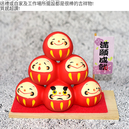
7-11取貨付款
送禮或自家及工作場所擺設都是很棒的吉祥物!
質感超讚!
每筆NT$65，滿NT$999(含以上)免運費
付款後7-11取貨
每筆NT$65，滿NT$999(含以上)免運費
宅配
每筆NT$100，滿NT$999(含以上)免運費