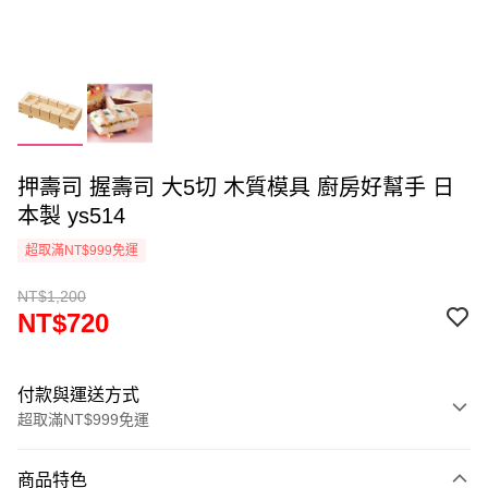
押壽司 握壽司 大5切 木質模具 廚房好幫手 日
本製 ys514
超取滿NT$999免運
NT$1,200
NT$720
付款與運送方式
超取滿NT$999免運
付款方式
商品特色